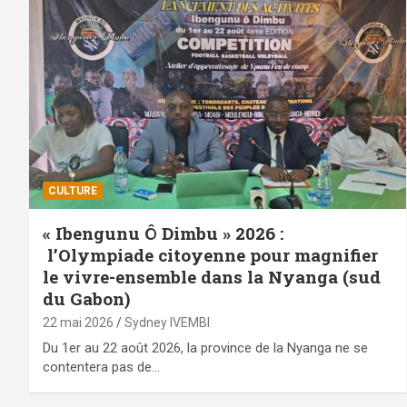
CULTURE
« Ibengunu Ô Dimbu » 2026 :
l’Olympiade citoyenne pour magnifier
le vivre-ensemble dans la Nyanga (sud
du Gabon)
22 mai 2026
Sydney IVEMBI
Du 1er au 22 août 2026, la province de la Nyanga ne se
contentera pas de…