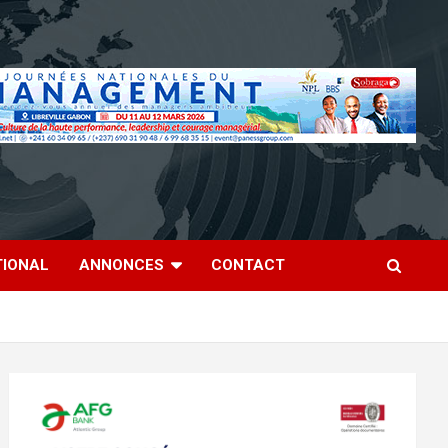
TIONAL
ANNONCES
CONTACT