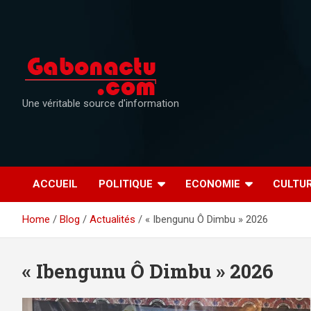
Skip
to
content
Une véritable source d'information
ACCUEIL
POLITIQUE
ECONOMIE
CULTU
Home
Blog
Actualités
« Ibengunu Ô Dimbu » 2026
« Ibengunu Ô Dimbu » 2026