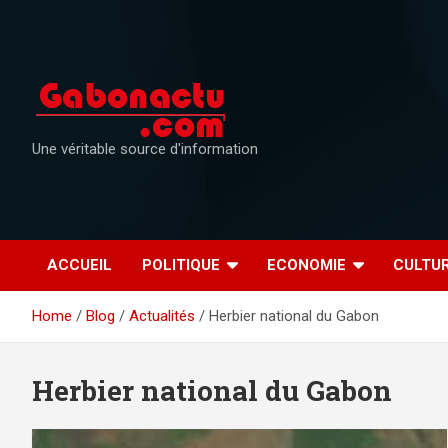
Skip
to
content
Une véritable source d'information
ACCUEIL
POLITIQUE
ECONOMIE
CULTU
Home
Blog
Actualités
Herbier national du Gabon
Herbier national du Gabon