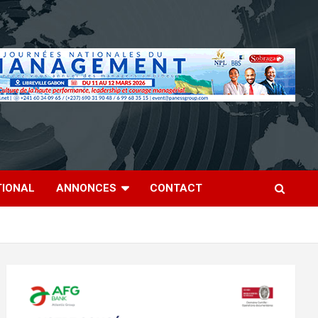
TIONAL
ANNONCES
CONTACT