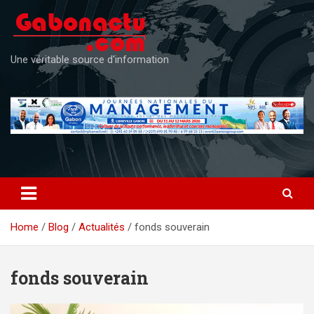
Skip
to
content
Une véritable source d'information
Home
Blog
Actualités
fonds souverain
fonds souverain