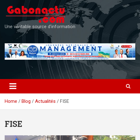
Skip
to
content
Une véritable source d'information
Home
Blog
Actualités
FISE
FISE