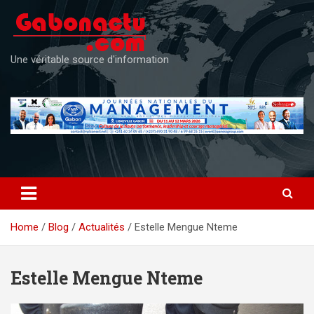
Skip
to
content
Une véritable source d'information
Home
Blog
Actualités
Estelle Mengue Nteme
Estelle Mengue Nteme