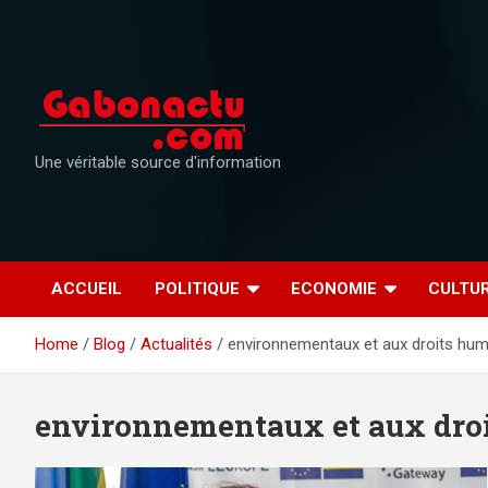
Skip
to
content
Une véritable source d'information
ACCUEIL
POLITIQUE
ECONOMIE
CULTU
Home
Blog
Actualités
environnementaux et aux droits hum
environnementaux et aux droi