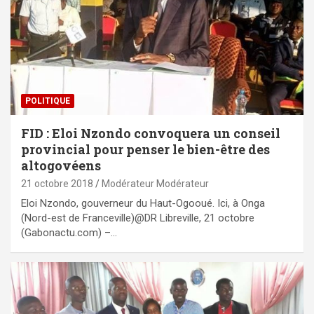
POLITIQUE
FID : Eloi Nzondo convoquera un conseil
provincial pour penser le bien-être des
altogovéens
21 octobre 2018
Modérateur Modérateur
Eloi Nzondo, gouverneur du Haut-Ogooué. Ici, à Onga
(Nord-est de Franceville)@DR Libreville, 21 octobre
(Gabonactu.com) –…