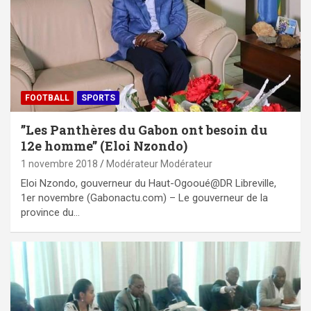
FOOTBALL
SPORTS
’’Les Panthères du Gabon ont besoin du
12e homme’’ (Eloi Nzondo)
1 novembre 2018
Modérateur Modérateur
Eloi Nzondo, gouverneur du Haut-Ogooué@DR Libreville,
1er novembre (Gabonactu.com) – Le gouverneur de la
province du…