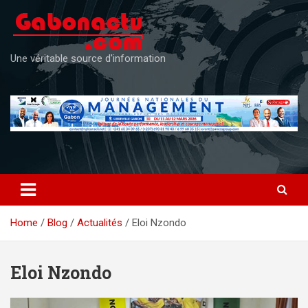
Skip
to
content
Une véritable source d'information
Home
Blog
Actualités
Eloi Nzondo
Eloi Nzondo