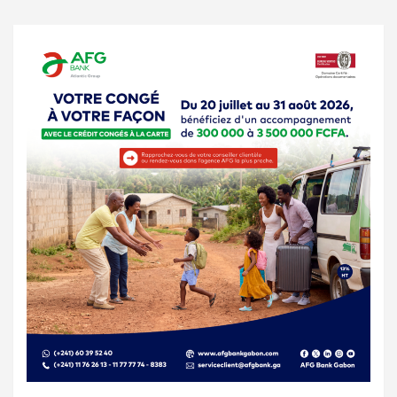
des
publications