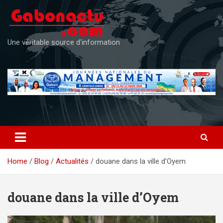
Skip
to
content
Une véritable source d'information
Home
Blog
Actualités
douane dans la ville d’Oyem
douane dans la ville d’Oyem