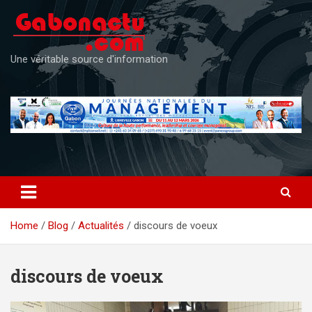
Skip
to
content
Une véritable source d'information
Home
Blog
Actualités
discours de voeux
discours de voeux