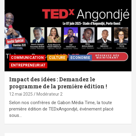
COMMUNICATION
CULTURE
ECONOMIE
ENTREPRENEURIAT
Impact des idées : Demandez le
programme de la première édition !
12 mai 2025
Modérateur 2
Selon nos confrères de Gabon Média Time, la toute
première édition de TEDxAngondjé, événement placé
sous…