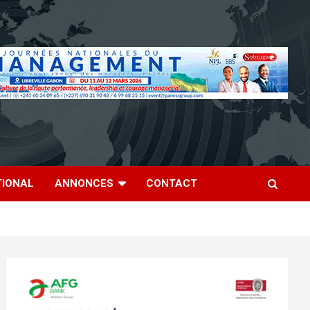
TIONAL
ANNONCES
CONTACT