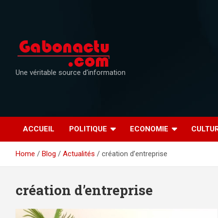
Skip
to
content
Une véritable source d'information
ACCUEIL
POLITIQUE
ECONOMIE
CULTU
Home
Blog
Actualités
création d’entreprise
création d’entreprise