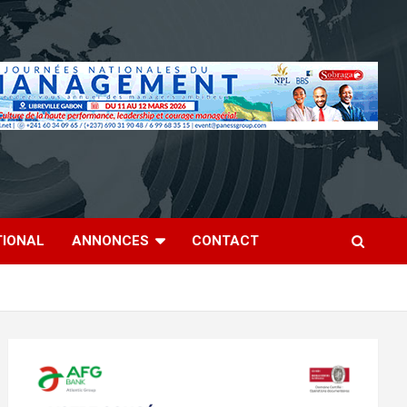
TIONAL
ANNONCES
CONTACT