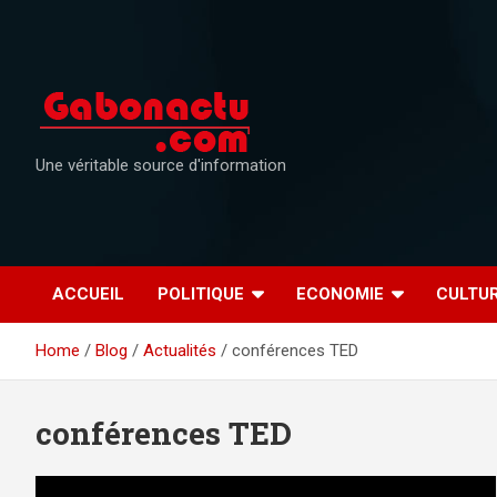
Skip
to
content
Une véritable source d'information
ACCUEIL
POLITIQUE
ECONOMIE
CULTU
Home
Blog
Actualités
conférences TED
conférences TED