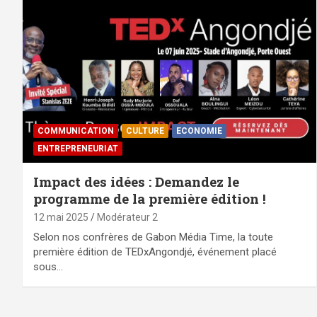
COMMUNICATION
CULTURE
ECONOMIE
ENTREPRENEURIAT
Impact des idées : Demandez le
programme de la première édition !
12 mai 2025
Modérateur 2
Selon nos confrères de Gabon Média Time, la toute
première édition de TEDxAngondjé, événement placé
sous…