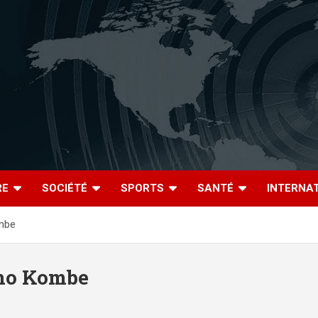
RE
SOCIÉTÉ
SPORTS
SANTÉ
INTERNA
mbe
eno Kombe