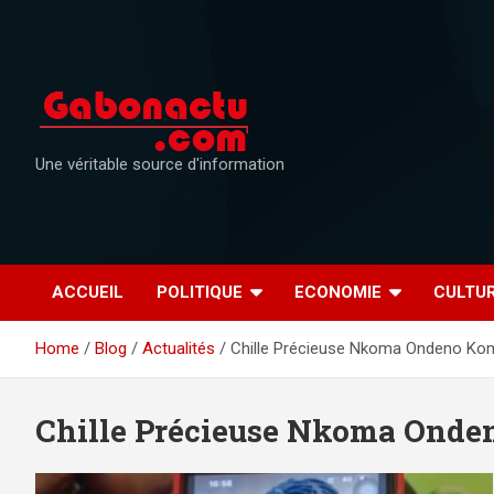
Skip
to
content
Une véritable source d'information
ACCUEIL
POLITIQUE
ECONOMIE
CULTU
Home
Blog
Actualités
Chille Précieuse Nkoma Ondeno Ko
Chille Précieuse Nkoma Ond