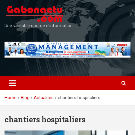
Skip
to
content
Une véritable source d'information
Home
Blog
Actualités
chantiers hospitaliers
chantiers hospitaliers