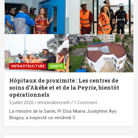
⁠INFRASTRUCTURE
SANTÉ
Hôpitaux de proximité : Les centres de
soins d’Akébé et et de la Peyrie, bientôt
opérationnels
3 juillet 2026
christinabenneth
1 Comment
La ministre de la Santé, Pr Elsa Nkana Joséphine Ayo
Bivigou, a inspecté ce vendredi 3…