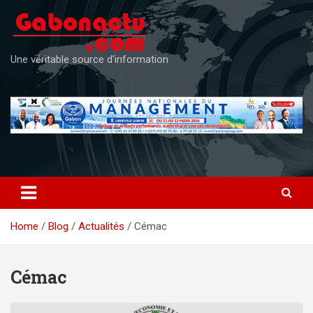
Skip
to
content
Une véritable source d'information
Home
Blog
Actualités
Cémac
Cémac