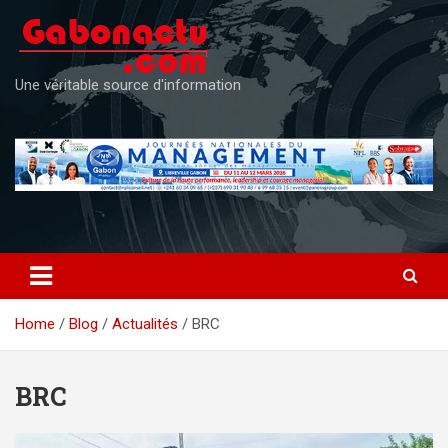
Skip
to
content
Une véritable source d'information
Home
Blog
Actualités
BRC
BRC