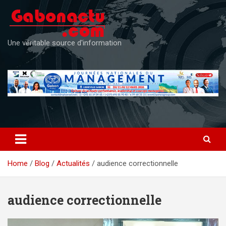
Skip
to
content
Une véritable source d'information
Home
Blog
Actualités
audience correctionnelle
audience correctionnelle