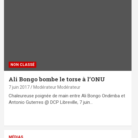
NON CLASSÉ
Ali Bongo bombe le torse à l’ONU
7 juin 2017
Modérateur Modérateur
Chaleureuse poignée de main entre Ali Bongo Ondimba et
Antonio Guterres @ DCP Libreville, 7 juin…
MÉDIAS