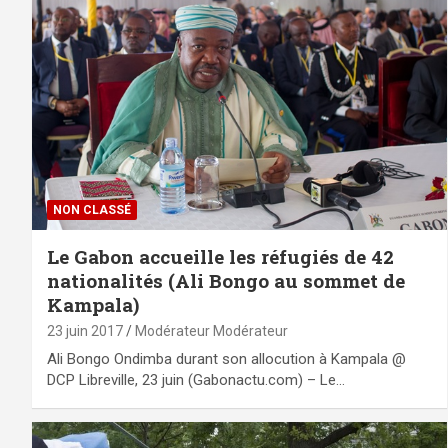
NON CLASSÉ
Le Gabon accueille les réfugiés de 42
nationalités (Ali Bongo au sommet de
Kampala)
23 juin 2017
Modérateur Modérateur
Ali Bongo Ondimba durant son allocution à Kampala @
DCP Libreville, 23 juin (Gabonactu.com) – Le…