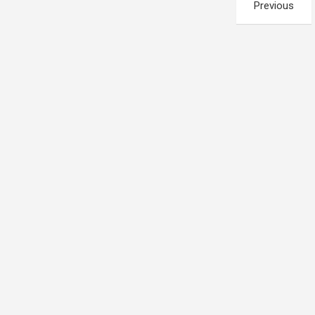
Pagination
Previous
des
publications