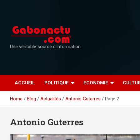
Skip
to
content
Une véritable source d'information
ACCUEIL
POLITIQUE
ECONOMIE
CULTU
Home
Blog
Actualités
Antonio Guterres
Page 2
Antonio Guterres