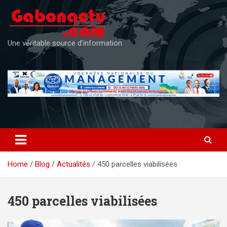
Skip
to
content
Une véritable source d'information
Home
Blog
Actualités
450 parcelles viabilisées
450 parcelles viabilisées