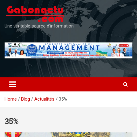
Skip
to
content
Une véritable source d'information
Home
Blog
Actualités
35%
35%