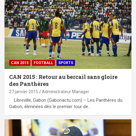
CAN 2015
FOOTBALL
SPORTS
CAN 2015 : Retour au bercail sans gloire
des Panthères
27 janvier 2015
Administrateur Manager
Libreville, Gabon (Gabonactu.com) – Les Panthères du
Gabon, éliminées dès le premier tour de…