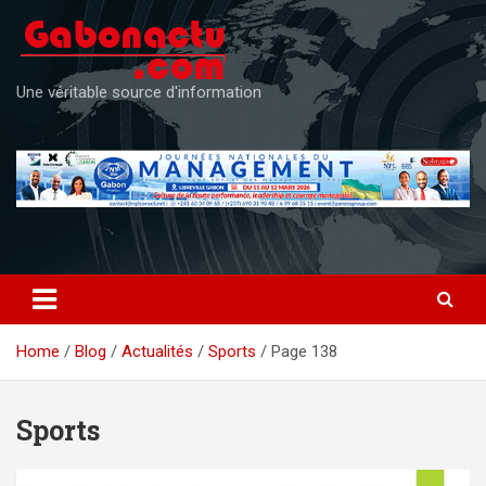
Skip
to
content
Une véritable source d'information
Home
Blog
Actualités
Sports
Page 138
Sports