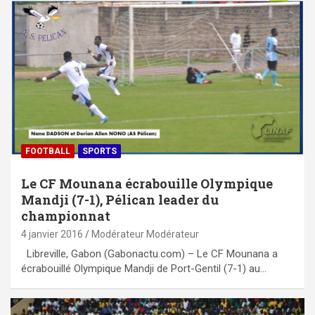
FOOTBALL
SPORTS
Le CF Mounana écrabouille Olympique
Mandji (7-1), Pélican leader du
championnat
4 janvier 2016
Modérateur Modérateur
Libreville, Gabon (Gabonactu.com) – Le CF Mounana a
écrabouillé Olympique Mandji de Port-Gentil (7-1) au…