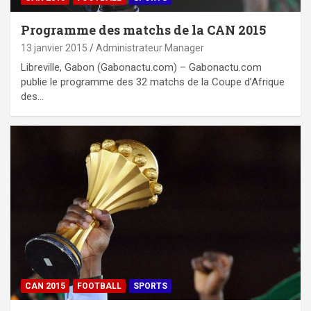
Programme des matchs de la CAN 2015
13 janvier 2015
Administrateur Manager
Libreville, Gabon (Gabonactu.com) – Gabonactu.com
publie le programme des 32 matchs de la Coupe d’Afrique
des…
CAN 2015
FOOTBALL
SPORTS