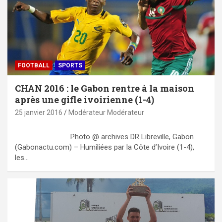
FOOTBALL
SPORTS
CHAN 2016 : le Gabon rentre à la maison
après une gifle ivoirienne (1-4)
25 janvier 2016
Modérateur Modérateur
Photo @ archives DR Libreville, Gabon
(Gabonactu.com) – Humiliées par la Côte d’Ivoire (1-4),
les…