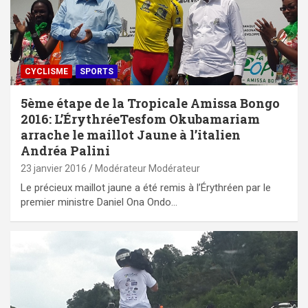
CYCLISME
SPORTS
5ème étape de la Tropicale Amissa Bongo
2016: L’ÉrythréeTesfom Okubamariam
arrache le maillot Jaune à l’italien
Andréa Palini
23 janvier 2016
Modérateur Modérateur
Le précieux maillot jaune a été remis à l’Érythréen par le
premier ministre Daniel Ona Ondo…