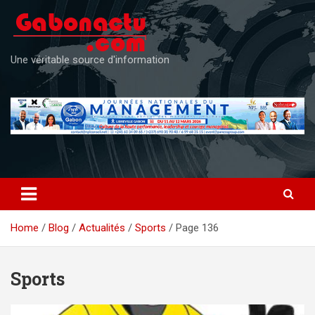
Skip
to
content
Une véritable source d'information
Home
Blog
Actualités
Sports
Page 136
Sports