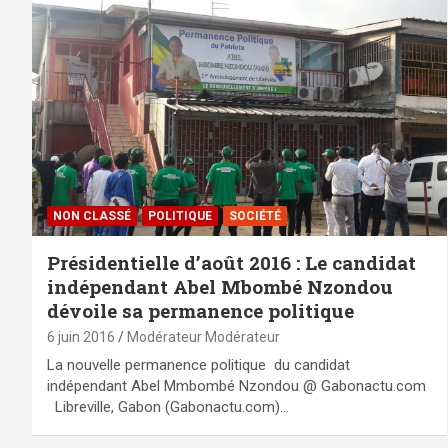
NON CLASSÉ
POLITIQUE
SOCIÉTÉ
Présidentielle d’août 2016 : Le candidat
indépendant Abel Mbombé Nzondou
dévoile sa permanence politique
6 juin 2016
Modérateur Modérateur
La nouvelle permanence politique du candidat
indépendant Abel Mmbombé Nzondou @ Gabonactu.com
Libreville, Gabon (Gabonactu.com)…