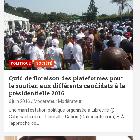
POLITIQUE
SOCIÉTÉ
Quid de floraison des plateformes pour
le soutien aux différents candidats à la
présidentielle 2016
6 juin 2016
Modérateur Modérateur
Une manifestation politique organisée à Libreville @
Gabonactu.com Libreville, Gabon (Gabonactu.com) – À
l’approche de…