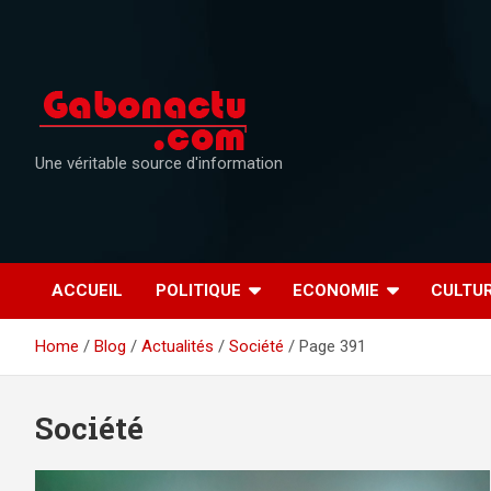
Skip
to
content
Une véritable source d'information
ACCUEIL
POLITIQUE
ECONOMIE
CULTU
Home
Blog
Actualités
Société
Page 391
Société