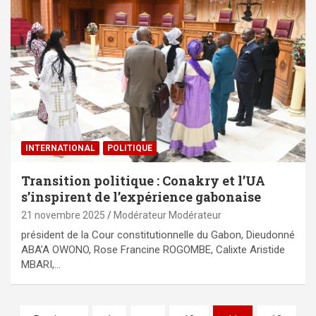
INTERNATIONAL
POLITIQUE
Transition politique : Conakry et l’UA
s’inspirent de l’expérience gabonaise
21 novembre 2025
Modérateur Modérateur
président de la Cour constitutionnelle du Gabon, Dieudonné
ABA’A OWONO, Rose Francine ROGOMBE, Calixte Aristide
MBARI,…
Pagination