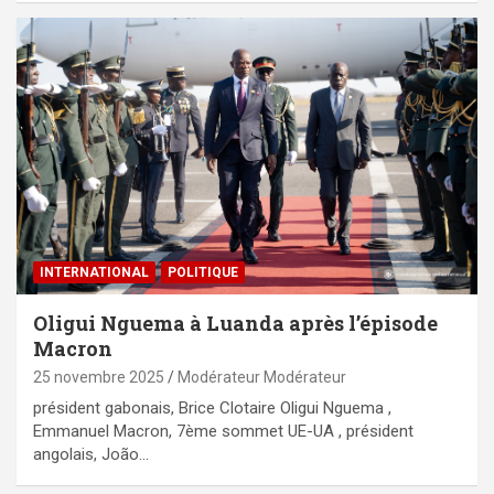
INTERNATIONAL
POLITIQUE
Oligui Nguema à Luanda après l’épisode
Macron
25 novembre 2025
Modérateur Modérateur
président gabonais, Brice Clotaire Oligui Nguema ,
Emmanuel Macron, 7ème sommet UE-UA , président
angolais, João…