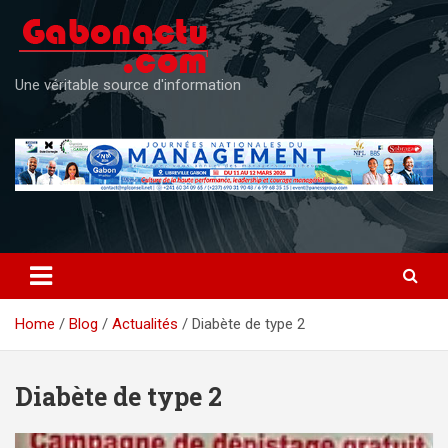
Skip
to
content
Une véritable source d'information
Home
Blog
Actualités
Diabète de type 2
Diabète de type 2